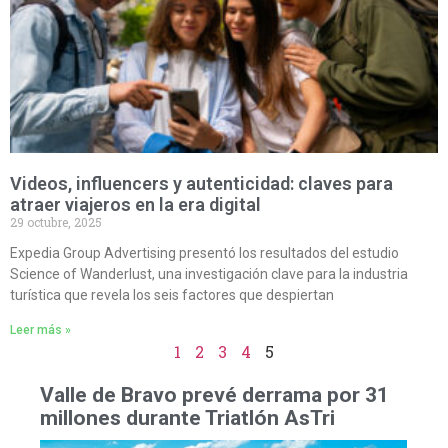
Videos, influencers y autenticidad: claves para
atraer viajeros en la era digital
29 octubre, 2025
Expedia Group Advertising presentó los resultados del estudio
Science of Wanderlust, una investigación clave para la industria
turística que revela los seis factores que despiertan
Leer más »
1
2
3
4
5
Valle de Bravo prevé derrama por 31
millones durante Triatlón AsTri