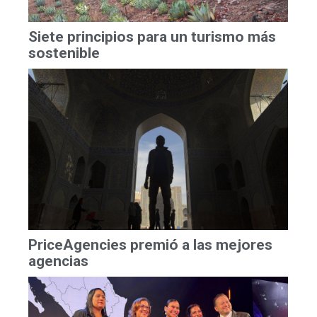
Siete principios para un turismo más
sostenible
PriceAgencies premió a las mejores
agencias