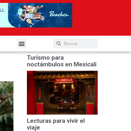
elería y Gastronomía
Turismo para
noctámbulos en Mexicali
Lecturas para vivir el
viaje