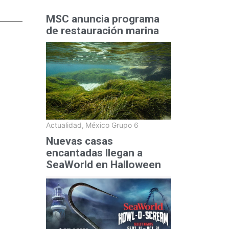
MSC anuncia programa
de restauración marina
Actualidad
,
México Grupo 6
Nuevas casas
encantadas llegan a
SeaWorld en Halloween