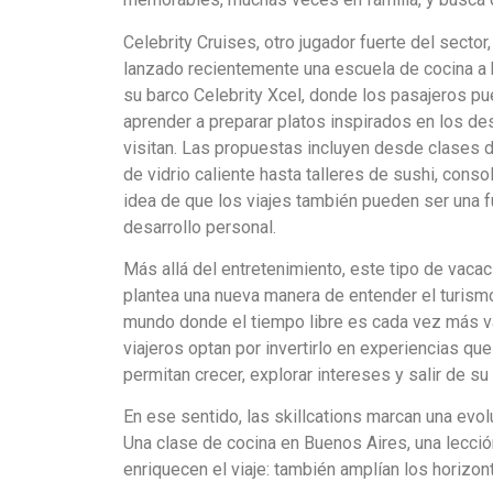
Celebrity Cruises, otro jugador fuerte del sector,
lanzado recientemente una escuela de cocina a
su barco Celebrity Xcel, donde los pasajeros p
aprender a preparar platos inspirados en los de
visitan. Las propuestas incluyen desde clases 
de vidrio caliente hasta talleres de sushi, conso
idea de que los viajes también pueden ser una 
desarrollo personal.
Más allá del entretenimiento, este tipo de vaca
plantea una nueva manera de entender el turismo
mundo donde el tiempo libre es cada vez más va
viajeros optan por invertirlo en experiencias que
permitan crecer, explorar intereses y salir de su
En ese sentido, las skillcations marcan una evo
Una clase de cocina en Buenos Aires, una lecció
enriquecen el viaje: también amplían los horizo