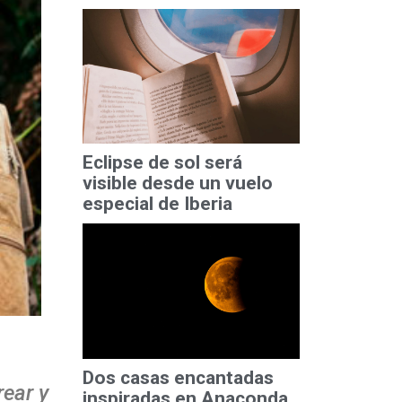
Eclipse de sol será
visible desde un vuelo
especial de Iberia
Dos casas encantadas
ear y
inspiradas en Anaconda