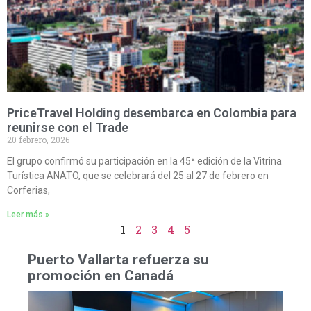
PriceTravel Holding desembarca en Colombia para
reunirse con el Trade
20 febrero, 2026
El grupo confirmó su participación en la 45ª edición de la Vitrina
Turística ANATO, que se celebrará del 25 al 27 de febrero en
Corferias,
Leer más »
1
2
3
4
5
Puerto Vallarta refuerza su
promoción en Canadá