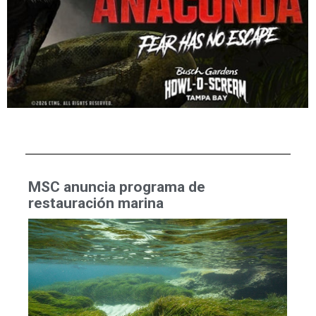
MSC anuncia programa de
restauración marina