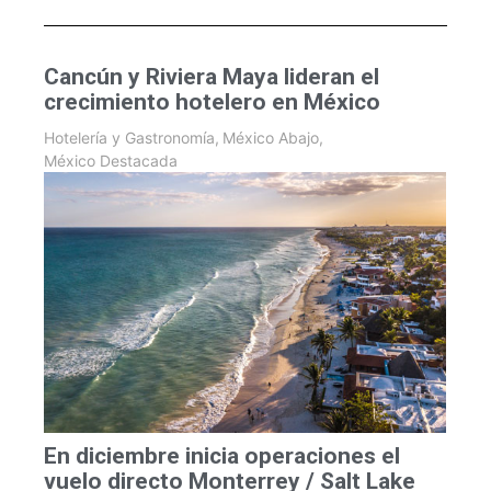
Cancún y Riviera Maya lideran el
crecimiento hotelero en México
Hotelería y Gastronomía
,
México Abajo
,
México Destacada
En diciembre inicia operaciones el
vuelo directo Monterrey / Salt Lake