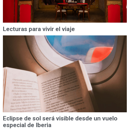
Lecturas para vivir el viaje
Eclipse de sol será visible desde un vuelo
especial de Iberia