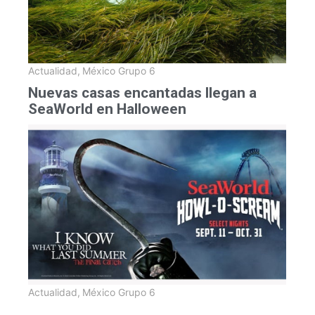
Actualidad
,
México Grupo 6
Nuevas casas encantadas llegan a
SeaWorld en Halloween
Actualidad
,
México Grupo 6