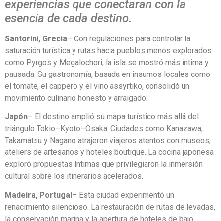
experiencias que conectaran con la
esencia de cada destino.
Santorini, Grecia
– Con regulaciones para controlar la
saturación turística y rutas hacia pueblos menos explorados
como Pyrgos y Megalochori, la isla se mostró más íntima y
pausada. Su gastronomía, basada en insumos locales como
el tomate, el cappero y el vino assyrtiko, consolidó un
movimiento culinario honesto y arraigado.
Japón
– El destino amplió su mapa turístico más allá del
triángulo Tokio–Kyoto–Osaka. Ciudades como Kanazawa,
Takamatsu y Nagano atrajeron viajeros atentos con museos,
ateliers de artesanos y hoteles boutique. La cocina japonesa
exploró propuestas íntimas que privilegiaron la inmersión
cultural sobre los itinerarios acelerados.
Madeira, Portugal
– Esta ciudad experimentó un
renacimiento silencioso. La restauración de rutas de levadas,
la conservación marina y la apertura de hoteles de bajo