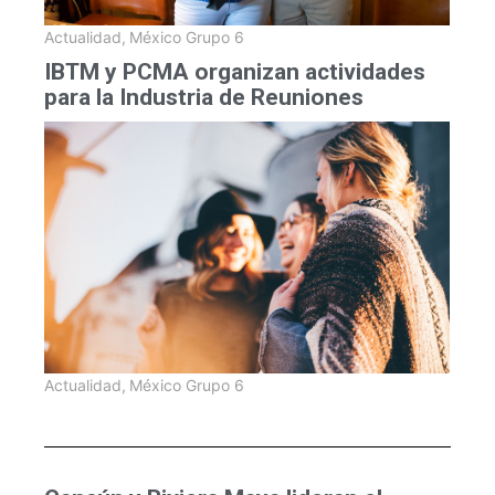
Actualidad
,
México Grupo 6
IBTM y PCMA organizan actividades
para la Industria de Reuniones
Actualidad
,
México Grupo 6