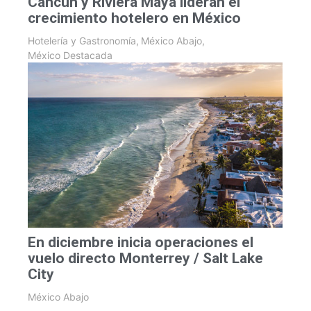
Cancún y Riviera Maya lideran el
crecimiento hotelero en México
Hotelería y Gastronomía
,
México Abajo
,
México Destacada
En diciembre inicia operaciones el
vuelo directo Monterrey / Salt Lake
City
México Abajo