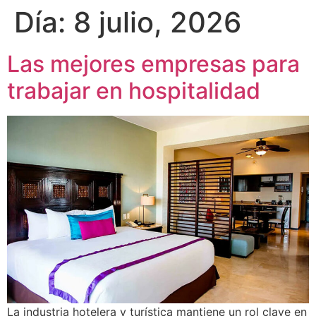
Día:
8 julio, 2026
Las mejores empresas para
trabajar en hospitalidad
La industria hotelera y turística mantiene un rol clave en