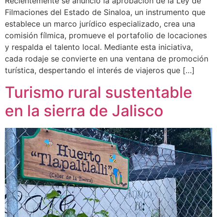
Recientemente se anunció la aprobación de la Ley de
Filmaciones del Estado de Sinaloa, un instrumento que
establece un marco jurídico especializado, crea una
comisión fílmica, promueve el portafolio de locaciones
y respalda el talento local. Mediante esta iniciativa,
cada rodaje se convierte en una ventana de promoción
turística, despertando el interés de viajeros que […]
Turismo rural sustentable
en la sierra de Jalisco