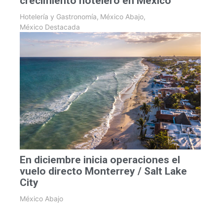
crecimiento hotelero en México
Hotelería y Gastronomía
,
México Abajo
,
México Destacada
En diciembre inicia operaciones el
vuelo directo Monterrey / Salt Lake
City
México Abajo