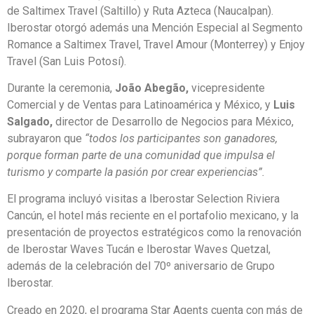
de Saltimex Travel (Saltillo) y Ruta Azteca (Naucalpan).
Iberostar otorgó además una Mención Especial al Segmento
Romance a Saltimex Travel, Travel Amour (Monterrey) y Enjoy
Travel (San Luis Potosí).
Durante la ceremonia,
João Abegão,
vicepresidente
Comercial y de Ventas para Latinoamérica y México, y
Luis
Salgado,
director de Desarrollo de Negocios para México,
subrayaron que
“todos los participantes son ganadores,
porque forman parte de una comunidad que impulsa el
turismo y comparte la pasión por crear experiencias”.
El programa incluyó visitas a Iberostar Selection Riviera
Cancún, el hotel más reciente en el portafolio mexicano, y la
presentación de proyectos estratégicos como la renovación
de Iberostar Waves Tucán e Iberostar Waves Quetzal,
además de la celebración del 70º aniversario de Grupo
Iberostar.
Creado en 2020, el programa Star Agents cuenta con más de