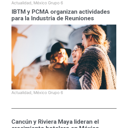
Actualidad
,
México Grupo 6
IBTM y PCMA organizan actividades
para la Industria de Reuniones
Actualidad
,
México Grupo 6
Cancún y Riviera Maya lideran el