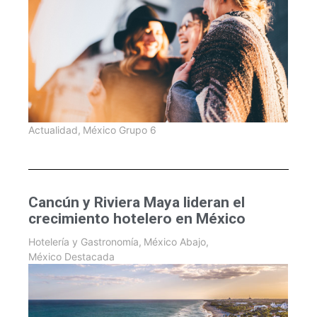
Actualidad
,
México Grupo 6
Cancún y Riviera Maya lideran el
crecimiento hotelero en México
Hotelería y Gastronomía
,
México Abajo
,
México Destacada