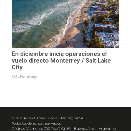
En diciembre inicia operaciones el
vuelo directo Monterrey / Salt Lake
City
México Abajo
© 2025 Report Travel Media – Mardigraf SA
Todos los derechos reservados.
Oficinas: Viamonte 723 Piso 7 Of. 30 – Buenos Aires – Argentina