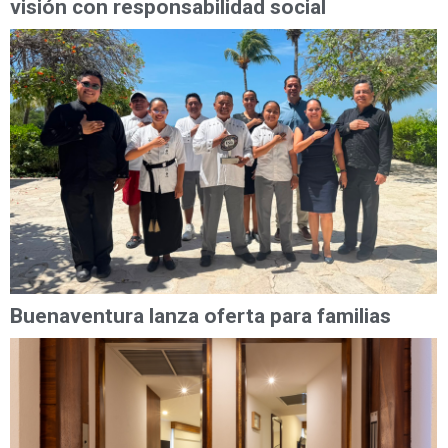
visión con responsabilidad social
Buenaventura lanza oferta para familias