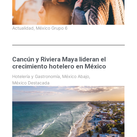
Actualidad
,
México Grupo 6
Cancún y Riviera Maya lideran el
crecimiento hotelero en México
Hotelería y Gastronomía
,
México Abajo
,
México Destacada