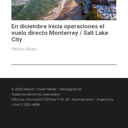
En diciembre inicia operaciones el
vuelo directo Monterrey / Salt Lake
City
México Abajo
© 2025 Report Travel Media – Mardigraf SA
Todos los derechos reservados.
Oficinas: Viamonte 723 Piso 7 Of. 30 – Buenos Aires – Argentina
(+54) 11 2153-4836