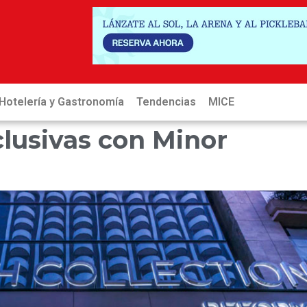
Hotelería y Gastronomía
Tendencias
MICE
Hot
clusivas con Minor