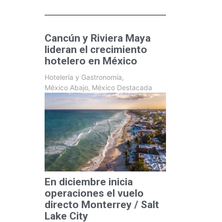
Cancún y Riviera Maya
lideran el crecimiento
hotelero en México
Hotelería y Gastronomía
,
México Abajo
,
México Destacada
En diciembre inicia
operaciones el vuelo
directo Monterrey / Salt
Lake City