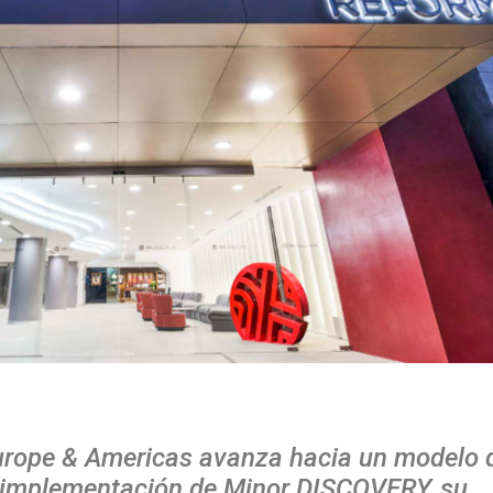
Europe & Americas avanza hacia un modelo 
la implementación de Minor DISCOVERY, su