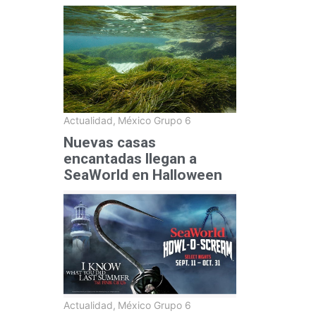
Actualidad
,
México Grupo 6
Nuevas casas
encantadas llegan a
SeaWorld en Halloween
Actualidad
,
México Grupo 6