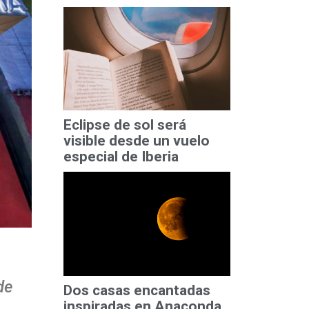
Eclipse de sol será
visible desde un vuelo
especial de Iberia
de
Dos casas encantadas
inspiradas en Anaconda