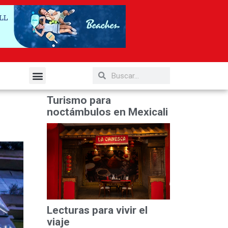
elería y Gastronomía
Turismo para
noctámbulos en Mexicali
Lecturas para vivir el
viaje