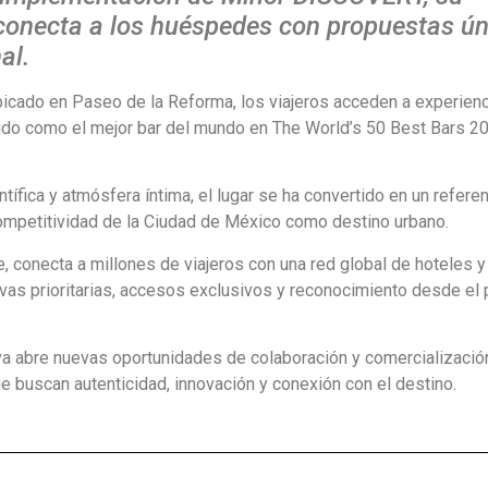
 conecta a los huéspedes con propuestas ú
al.
icado en Paseo de la Reforma, los viajeros acceden a experien
do como el mejor bar del mundo en The World’s 50 Best Bars 20
ífica y atmósfera íntima, el lugar se ha convertido en un refere
 competitividad de la Ciudad de México como destino urbano.
, conecta a millones de viajeros con una red global de hoteles y
vas prioritarias, accesos exclusivos y reconocimiento desde el 
tiva abre nuevas oportunidades de colaboración y comercializació
e buscan autenticidad, innovación y conexión con el destino.