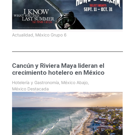
Actualidad
,
México Grupo 6
Cancún y Riviera Maya lideran el
crecimiento hotelero en México
Hotelería y Gastronomía
,
México Abajo
,
México Destacada