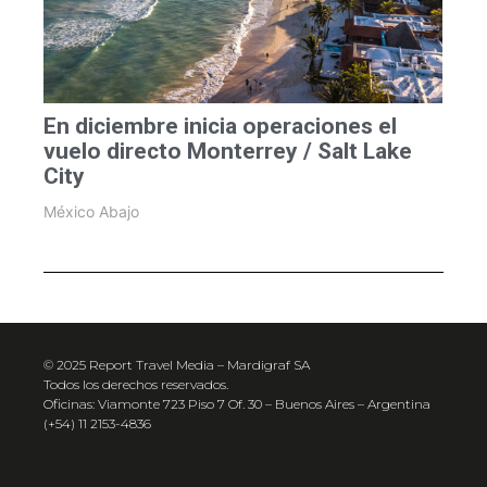
En diciembre inicia operaciones el
vuelo directo Monterrey / Salt Lake
City
México Abajo
© 2025 Report Travel Media – Mardigraf SA
Todos los derechos reservados.
Oficinas: Viamonte 723 Piso 7 Of. 30 – Buenos Aires – Argentina
(+54) 11 2153-4836