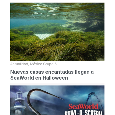
Actualidad
,
México Grupo 6
Nuevas casas encantadas llegan a
SeaWorld en Halloween