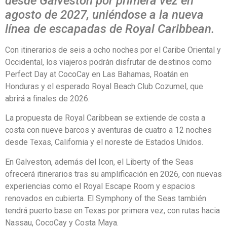
desde Galveston por primera vez en
agosto de 2027, uniéndose a la nueva
línea de escapadas de Royal Caribbean.
Con itinerarios de seis a ocho noches por el Caribe Oriental y
Occidental, los viajeros podrán disfrutar de destinos como
Perfect Day at CocoCay en Las Bahamas, Roatán en
Honduras y el esperado Royal Beach Club Cozumel, que
abrirá a finales de 2026.
La propuesta de Royal Caribbean se extiende de costa a
costa con nueve barcos y aventuras de cuatro a 12 noches
desde Texas, California y el noreste de Estados Unidos.
En Galveston, además del Icon, el Liberty of the Seas
ofrecerá itinerarios tras su amplificación en 2026, con nuevas
experiencias como el Royal Escape Room y espacios
renovados en cubierta. El Symphony of the Seas también
tendrá puerto base en Texas por primera vez, con rutas hacia
Nassau, CocoCay y Costa Maya.