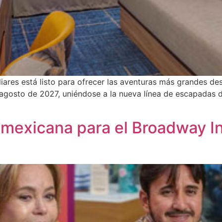
iares está listo para ofrecer las aventuras más grandes de
gosto de 2027, uniéndose a la nueva línea de escapadas de
mexicana para el Broadway In