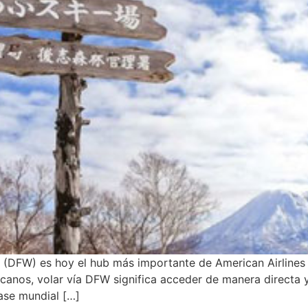
h (DFW) es hoy el hub más importante de American Airlines 
icanos, volar vía DFW significa acceder de manera directa y
lase mundial […]