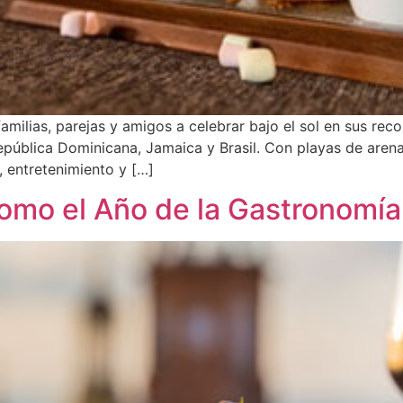
 familias, parejas y amigos a celebrar bajo el sol en sus re
pública Dominicana, Jamaica y Brasil. Con playas de arena 
, entretenimiento y […]
como el Año de la Gastronomía