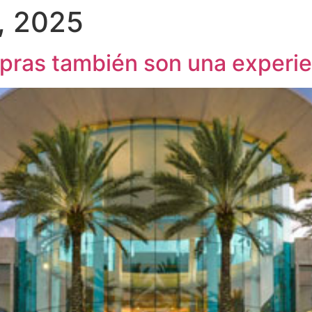
, 2025
pras también son una experi