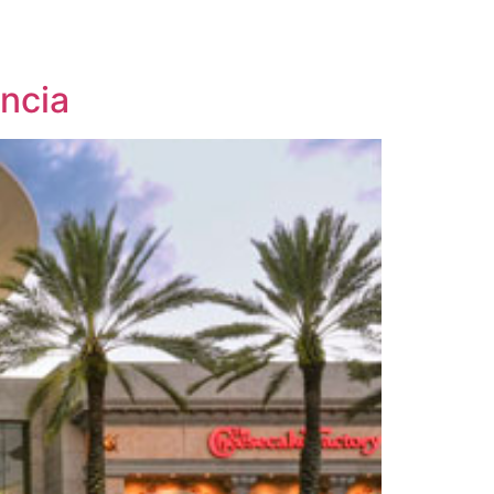
encia