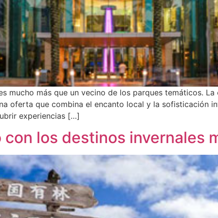
, es mucho más que un vecino de los parques temáticos. La
a oferta que combina el encanto local y la sofisticación in
ubrir experiencias […]
con los destinos invernales m