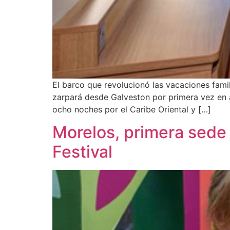
El barco que revolucionó las vacaciones famil
zarpará desde Galveston por primera vez en a
ocho noches por el Caribe Oriental y […]
Morelos, primera sede 
Festival