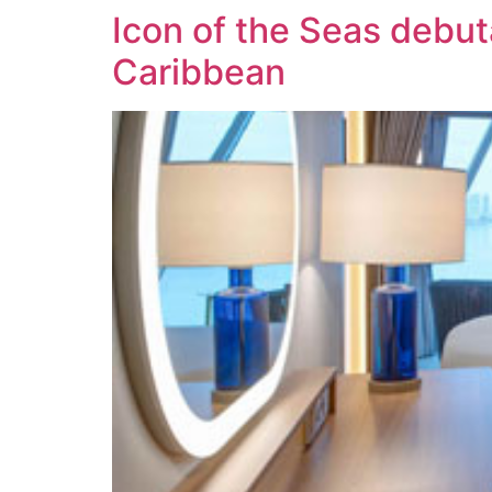
Icon of the Seas debut
Caribbean