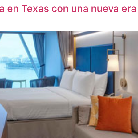
a en Texas con una nueva era