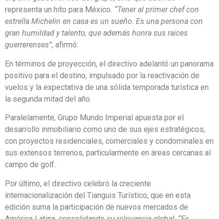
representa un hito para México
. “Tener al primer chef con
estrella Michelin en casa es un sueño. Es una persona con
gran humildad y talento, que además honra sus raíces
guerrerenses”,
afirmó.
En términos de proyección, el directivo adelantó un panorama
positivo para el destino, impulsado por la reactivación de
vuelos y la expectativa de una sólida temporada turística en
la segunda mitad del año.
Paralelamente, Grupo Mundo Imperial apuesta por el
desarrollo inmobiliario como uno de sus ejes estratégicos,
con proyectos residenciales, comerciales y condominales en
sus extensos terrenos, particularmente en áreas cercanas al
campo de golf.
Por último, el directivo celebró la creciente
internacionalización del Tianguis Turístico, que en esta
edición suma la participación de nuevos mercados de
América Latina, consolidando su relevancia global.
“Es