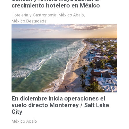
crecimiento hotelero en México
Hotelería y Gastronomía
,
México Abajo
,
México Destacada
En diciembre inicia operaciones el
vuelo directo Monterrey / Salt Lake
City
México Abajo