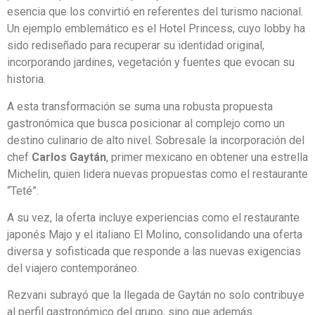
esencia que los convirtió en referentes del turismo nacional.
Un ejemplo emblemático es el Hotel Princess, cuyo lobby ha
sido rediseñado para recuperar su identidad original,
incorporando jardines, vegetación y fuentes que evocan su
historia.
A esta transformación se suma una robusta propuesta
gastronómica que busca posicionar al complejo como un
destino culinario de alto nivel. Sobresale la incorporación del
chef
Carlos Gaytán
, primer mexicano en obtener una estrella
Michelin, quien lidera nuevas propuestas como el restaurante
“Teté”.
A su vez, la oferta incluye experiencias como el restaurante
japonés Majo y el italiano El Molino, consolidando una oferta
diversa y sofisticada que responde a las nuevas exigencias
del viajero contemporáneo.
Rezvani subrayó que la llegada de Gaytán no solo contribuye
al perfil gastronómico del grupo, sino que además