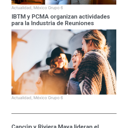
Actualidad
,
México Grupo 6
IBTM y PCMA organizan actividades
para la Industria de Reuniones
Actualidad
,
México Grupo 6
Cancún y Riviera Maya lideran el