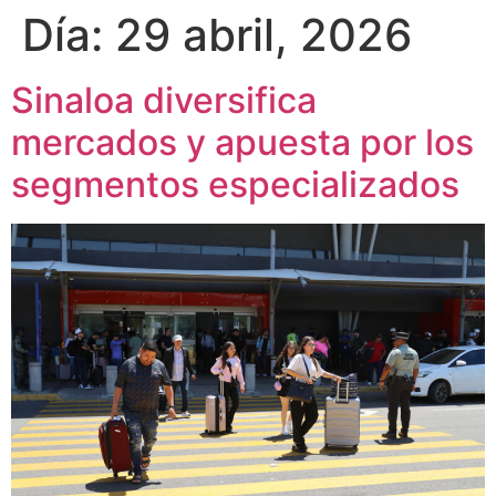
Día:
29 abril, 2026
Sinaloa diversifica
mercados y apuesta por los
segmentos especializados