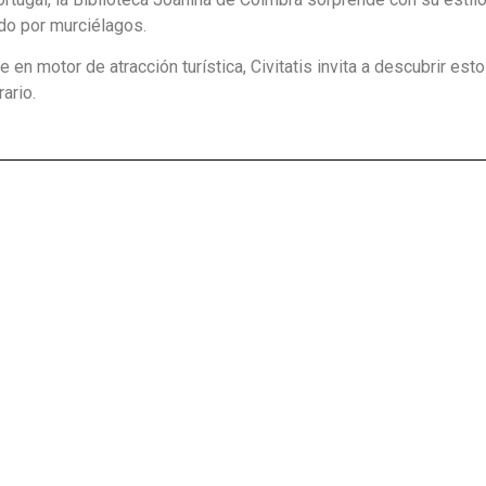
do por murciélagos.
 en motor de atracción turística, Civitatis invita a descubrir es
ario.