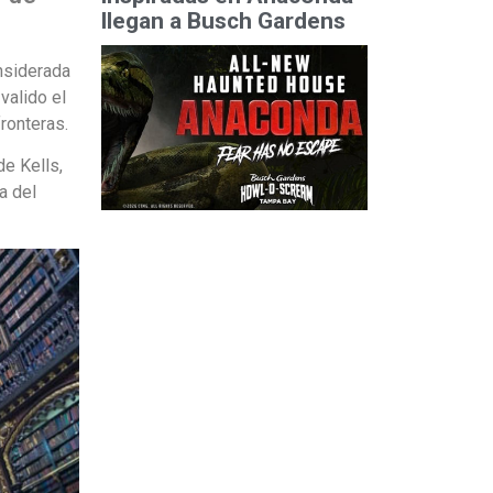
llegan a Busch Gardens
onsiderada
valido el
ronteras.
de Kells,
a del