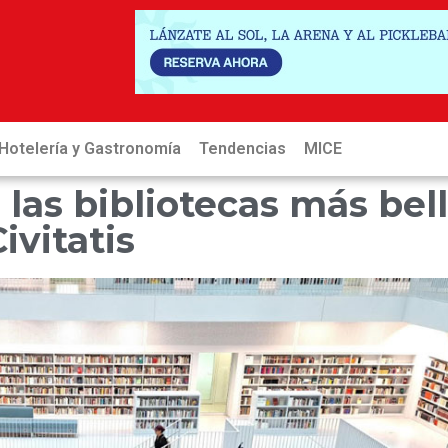
Hotelería y Gastronomía
Tendencias
MICE
Hot
 las bibliotecas más bel
vitatis