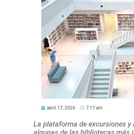
abril 17, 2026
7:17 am
La plataforma de excursiones y 
algunas de las bibliotecas más i