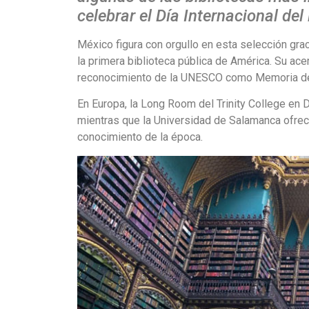
celebrar el Día Internacional del 
México figura con orgullo en esta selección gra
la primera biblioteca pública de América. Su ace
reconocimiento de la UNESCO como Memoria del M
En Europa, la Long Room del Trinity College en D
mientras que la Universidad de Salamanca ofrece 
conocimiento de la época.