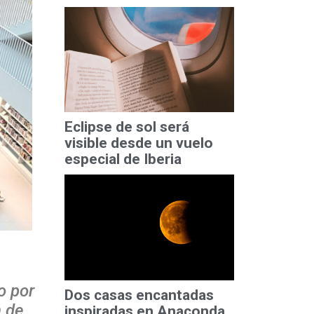
Eclipse de sol será
visible desde un vuelo
especial de Iberia
o por
Dos casas encantadas
n de
inspiradas en Anaconda