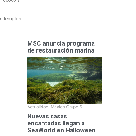
tos templos
MSC anuncia programa
de restauración marina
Actualidad
,
México Grupo 6
Nuevas casas
encantadas llegan a
SeaWorld en Halloween