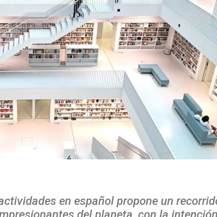
actividades en español propone un recorrid
mpresionantes del planeta, con la intenció