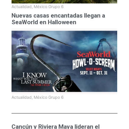
Actualidad
,
México Grupo 6
Nuevas casas encantadas llegan a
SeaWorld en Halloween
Actualidad
,
México Grupo 6
Cancún y Riviera Maya lideran el