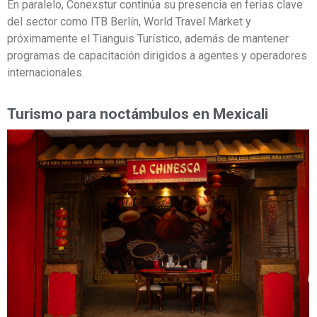
En paralelo, Conexstur continúa su presencia en ferias clave
del sector como ITB Berlín, World Travel Market y
próximamente el Tianguis Turístico, además de mantener
programas de capacitación dirigidos a agentes y operadores
internacionales.
Turismo para noctámbulos en Mexicali