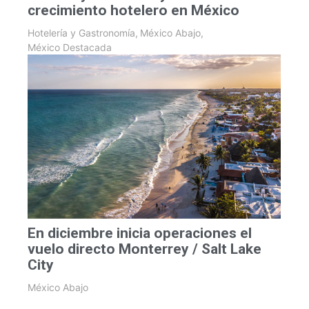
crecimiento hotelero en México
Hotelería y Gastronomía
,
México Abajo
,
México Destacada
En diciembre inicia operaciones el
vuelo directo Monterrey / Salt Lake
City
México Abajo