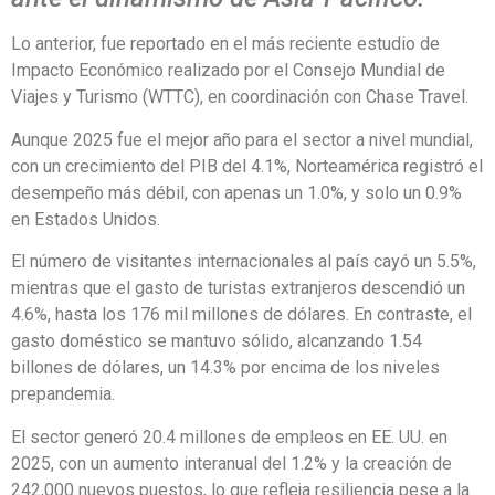
Lo anterior, fue reportado en el más reciente estudio de
Impacto Económico realizado por el Consejo Mundial de
Viajes y Turismo (WTTC), en coordinación con Chase Travel.
Aunque 2025 fue el mejor año para el sector a nivel mundial,
con un crecimiento del PIB del 4.1%, Norteamérica registró el
desempeño más débil, con apenas un 1.0%, y solo un 0.9%
en Estados Unidos.
El número de visitantes internacionales al país cayó un 5.5%,
mientras que el gasto de turistas extranjeros descendió un
4.6%, hasta los 176 mil millones de dólares. En contraste, el
gasto doméstico se mantuvo sólido, alcanzando 1.54
billones de dólares, un 14.3% por encima de los niveles
prepandemia.
El sector generó 20.4 millones de empleos en EE. UU. en
2025, con un aumento interanual del 1.2% y la creación de
242,000 nuevos puestos, lo que refleja resiliencia pese a la