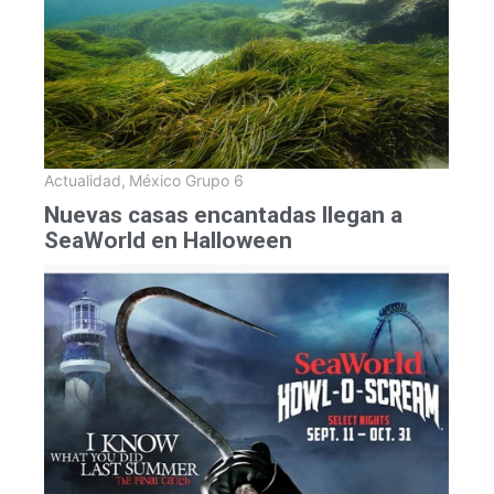
Actualidad
,
México Grupo 6
Nuevas casas encantadas llegan a
SeaWorld en Halloween