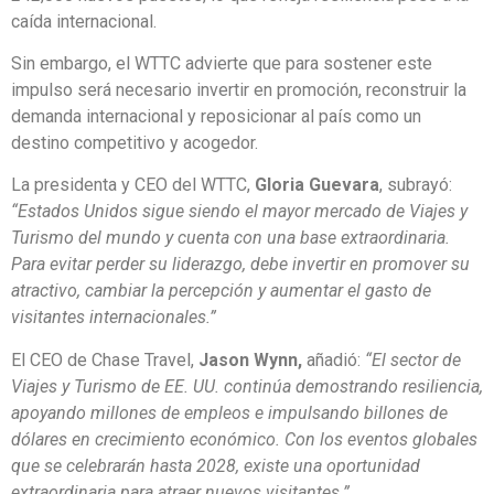
caída internacional.
Sin embargo, el WTTC advierte que para sostener este
impulso será necesario invertir en promoción, reconstruir la
demanda internacional y reposicionar al país como un
destino competitivo y acogedor.
La presidenta y CEO del WTTC,
Gloria Guevara
, subrayó:
“Estados Unidos sigue siendo el mayor mercado de Viajes y
Turismo del mundo y cuenta con una base extraordinaria.
Para evitar perder su liderazgo, debe invertir en promover su
atractivo, cambiar la percepción y aumentar el gasto de
visitantes internacionales.”
El CEO de Chase Travel,
Jason Wynn,
añadió:
“El sector de
Viajes y Turismo de EE. UU. continúa demostrando resiliencia,
apoyando millones de empleos e impulsando billones de
dólares en crecimiento económico. Con los eventos globales
que se celebrarán hasta 2028, existe una oportunidad
extraordinaria para atraer nuevos visitantes.”