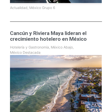
Actualidad
,
México Grupo 6
Cancún y Riviera Maya lideran el
crecimiento hotelero en México
Hotelería y Gastronomía
,
México Abajo
,
México Destacada