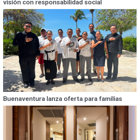
visión con responsabilidad social
Buenaventura lanza oferta para familias