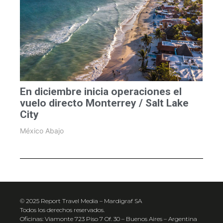
En diciembre inicia operaciones el
vuelo directo Monterrey / Salt Lake
City
México Abajo
© 2025 Report Travel Media – Mardigraf SA
Todos los derechos reservados.
Oficinas: Viamonte 723 Piso 7 Of. 30 – Buenos Aires – Argentina