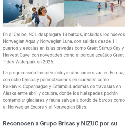
En el Caribe, NCL desplegará 18 barcos, incluidos los nuevos
Norwegian Aqua y Norwegian Luna, con salidas desde 11
puertos y escalas en islas privadas como Great Stirrup Cay y
Harvest Caye, con novedades como el parque acuático Great
Tides Waterpark en 2026.
La programación también incluye rutas inmersivas en Europa,
con ocho barcos y pernoctaciones en ciudades como
Reikiavik, Copenhague y Estambul, además de travesías en
Alaska entre abril y octubre, donde los huéspedes podrán
contemplar glaciares y fauna salvaje a bordo de barcos como
el Norwegian Encore y el Norwegian Bliss.
Reconocen a Grupo Brisas y NIZUC por su