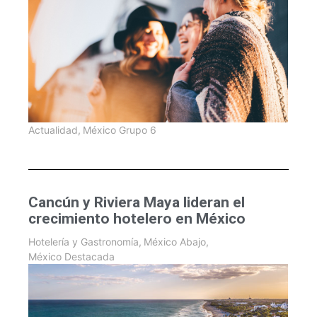
Actualidad
,
México Grupo 6
Cancún y Riviera Maya lideran el
crecimiento hotelero en México
Hotelería y Gastronomía
,
México Abajo
,
México Destacada