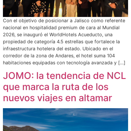
Con el objetivo de posicionar a Jalisco como referente
nacional en hospitalidad premium de cara al Mundial
2026, se inauguró el WorldHotels Acueducto, una
propiedad de categoría 4.5 estrellas que fortalece la
infraestructura hotelera del estado. Ubicado en el
corredor de la zona de Andares, el hotel suma 104
habitaciones equipadas con tecnología avanzada y […]
JOMO: la tendencia de NCL
que marca la ruta de los
nuevos viajes en altamar