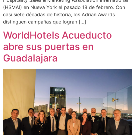
(HSMAI) en Nueva York el pasado 18 de febrero. Con
casi siete décadas de historia, los Adrian Awards
distinguen campañas que logran […]
WorldHotels Acueducto
abre sus puertas en
Guadalajara