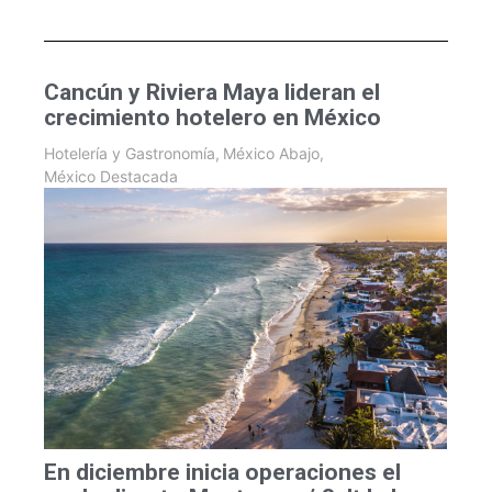
Cancún y Riviera Maya lideran el
crecimiento hotelero en México
Hotelería y Gastronomía
,
México Abajo
,
México Destacada
En diciembre inicia operaciones el