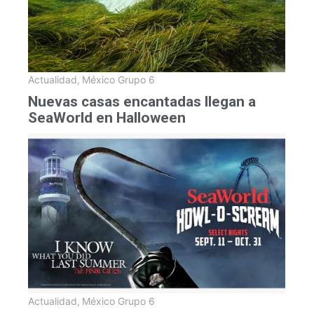
Actualidad
,
México Grupo 6
Nuevas casas encantadas llegan a
SeaWorld en Halloween
Actualidad
,
México Grupo 6