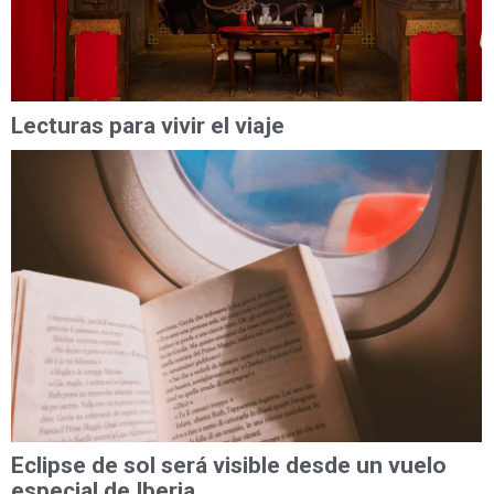
Lecturas para vivir el viaje
Eclipse de sol será visible desde un vuelo
especial de Iberia