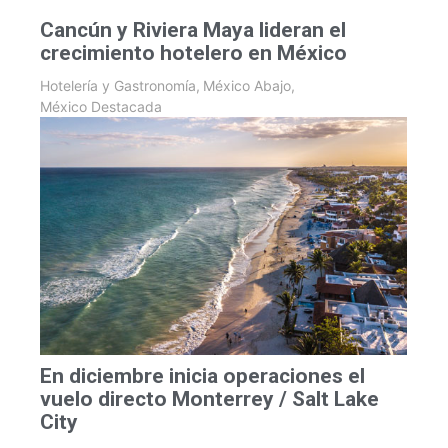
Cancún y Riviera Maya lideran el
crecimiento hotelero en México
Hotelería y Gastronomía
,
México Abajo
,
México Destacada
En diciembre inicia operaciones el
vuelo directo Monterrey / Salt Lake
City