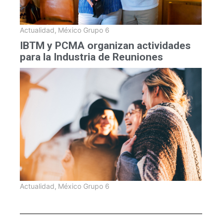
Actualidad
,
México Grupo 6
IBTM y PCMA organizan actividades
para la Industria de Reuniones
Actualidad
,
México Grupo 6