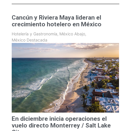
Cancún y Riviera Maya lideran el
crecimiento hotelero en México
Hotelería y Gastronomía
,
México Abajo
,
México Destacada
En diciembre inicia operaciones el
vuelo directo Monterrey / Salt Lake