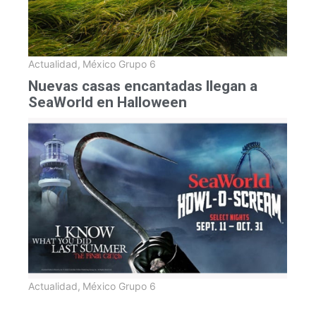
Actualidad
,
México Grupo 6
Nuevas casas encantadas llegan a
SeaWorld en Halloween
Actualidad
,
México Grupo 6