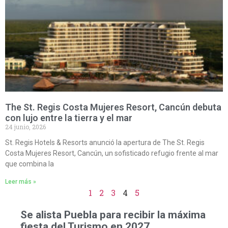
The St. Regis Costa Mujeres Resort, Cancún debuta
con lujo entre la tierra y el mar
24 junio, 2026
St. Regis Hotels & Resorts anunció la apertura de The St. Regis
Costa Mujeres Resort, Cancún, un sofisticado refugio frente al mar
que combina la
Leer más »
1
2
3
4
5
Se alista Puebla para recibir la máxima
fiesta del Turismo en 2027