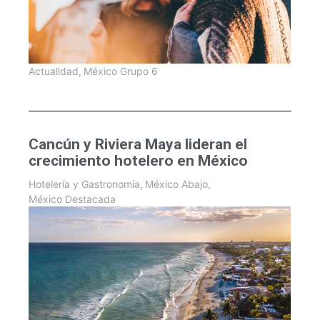
Actualidad
,
México Grupo 6
Cancún y Riviera Maya lideran el
crecimiento hotelero en México
Hotelería y Gastronomía
,
México Abajo
,
México Destacada