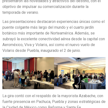
presentaron las novedades y atractivos del destino, con el
objetivo de impulsar su comercialización durante la
temporada de verano.
Las presentaciones destacaron experiencias únicas como el
puente colgante más largo del mundo y el cuarto jardín
botánico más importante de Norteamérica. Además, se
subrayó la excelente conectividad aérea desde la capital con
Aeroméxico, Viva y Volaris, así como el nuevo vuelo de
Volaris desde Puebla, inaugurado el 2 de junio.
La gira contó con el respaldo de la mayorista Azabache, con
fuerte presencia en Pachuca, Puebla y zonas estratégicas de
la Ciudad de México como Reforma y Santa Fe.