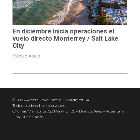
En diciembre inicia operaciones el
vuelo directo Monterrey / Salt Lake
City
México Abajo
© 2025 Report Travel Media – Mardigraf SA
Todos los derechos reservados.
Oficinas: Viamonte 723 Piso 7 Of. 30 – Buenos Aires – Argentina
(+54) 11 2153-4836