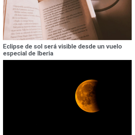
Eclipse de sol será visible desde un vuelo
especial de Iberia