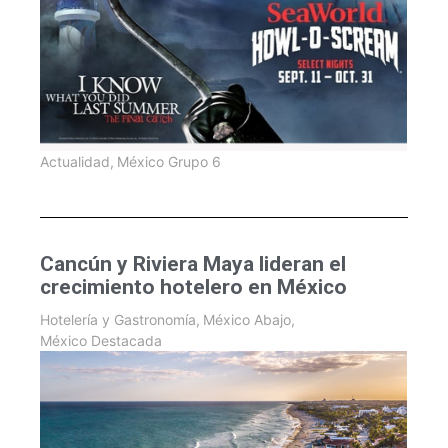
Actualidad
,
México Grupo 6
Cancún y Riviera Maya lideran el
crecimiento hotelero en México
Hotelería y Gastronomía
,
México Abajo
,
México Destacada