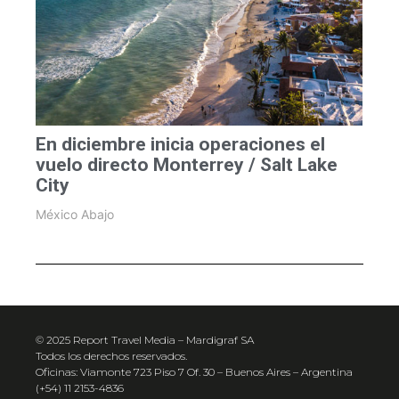
En diciembre inicia operaciones el
vuelo directo Monterrey / Salt Lake
City
México Abajo
© 2025 Report Travel Media – Mardigraf SA
Todos los derechos reservados.
Oficinas: Viamonte 723 Piso 7 Of. 30 – Buenos Aires – Argentina
(+54) 11 2153-4836