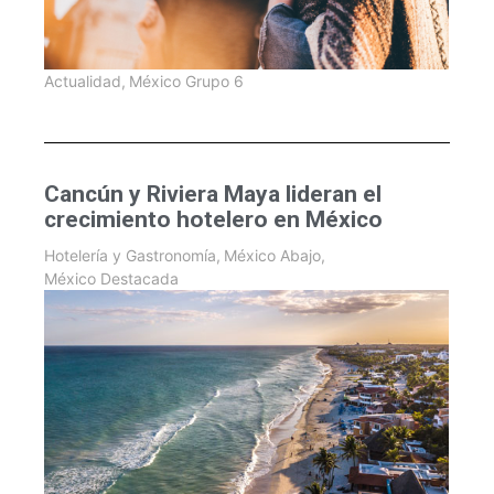
Actualidad
,
México Grupo 6
Cancún y Riviera Maya lideran el
crecimiento hotelero en México
Hotelería y Gastronomía
,
México Abajo
,
México Destacada