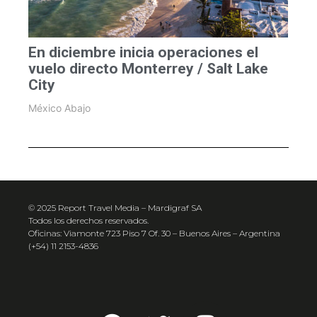
En diciembre inicia operaciones el
vuelo directo Monterrey / Salt Lake
City
México Abajo
© 2025 Report Travel Media – Mardigraf SA
Todos los derechos reservados.
Oficinas: Viamonte 723 Piso 7 Of. 30 – Buenos Aires – Argentina
(+54) 11 2153-4836