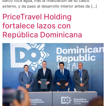
barco toca agua, tras la finalización de su casco
externo, y da paso al desarrollo interior antes de […]
PriceTravel Holding
fortalece lazos con
República Dominicana