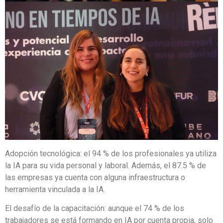
Adopción tecnológica: el 94 % de los profesionales ya utiliza
la IA para su vida personal y laboral. Además, el 87.5 % de
las empresas ya cuenta con alguna infraestructura o
herramienta vinculada a la IA.
El desafío de la capacitación: aunque el 74 % de los
trabajadores se está formando en IA por cuenta propia, solo