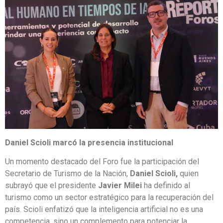
Daniel Scioli marcó la presencia institucional
Un momento destacado del Foro fue la participación del
Secretario de Turismo de la Nación,
Daniel Scioli,
quien
subrayó que el presidente
Javier Milei
ha definido al
turismo como un sector estratégico para la recuperación del
país. Scioli enfatizó que la inteligencia artificial no es una
competencia, sino un complemento para potenciar la