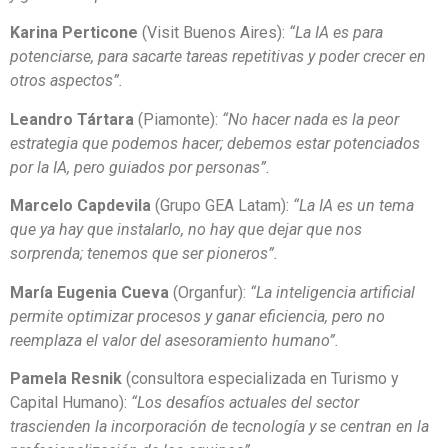
Karina Perticone
(Visit Buenos Aires):
“La IA es para
potenciarse, para sacarte tareas repetitivas y poder crecer en
otros aspectos”.
Leandro Tártara
(Piamonte):
“No hacer nada es la peor
estrategia que podemos hacer; debemos estar potenciados
por la IA, pero guiados por personas”.
Marcelo Capdevila
(Grupo GEA Latam):
“La IA es un tema
que ya hay que instalarlo, no hay que dejar que nos
sorprenda; tenemos que ser pioneros”.
María Eugenia Cueva
(Organfur):
“La inteligencia artificial
permite optimizar procesos y ganar eficiencia, pero no
reemplaza el valor del asesoramiento humano”.
Pamela Resnik
(consultora especializada en Turismo y
Capital Humano):
“Los desafíos actuales del sector
trascienden la incorporación de tecnología y se centran en la