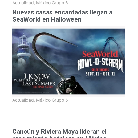
Actualidad
,
México Grupo 6
Nuevas casas encantadas llegan a
SeaWorld en Halloween
Actualidad
,
México Grupo 6
Cancún y Riviera Maya lideran el