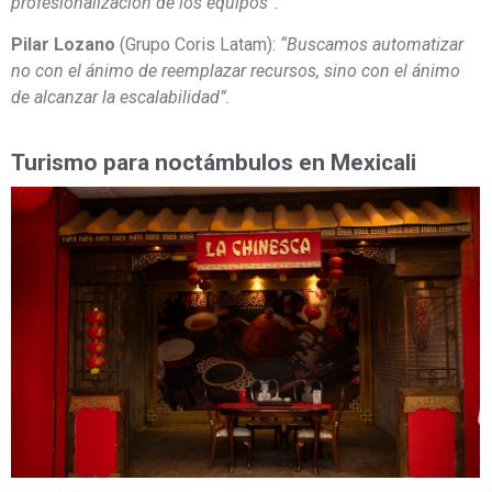
profesionalización de los equipos”.
Pilar Lozano
(Grupo Coris Latam):
“Buscamos automatizar
no con el ánimo de reemplazar recursos, sino con el ánimo
de alcanzar la escalabilidad”.
Turismo para noctámbulos en Mexicali