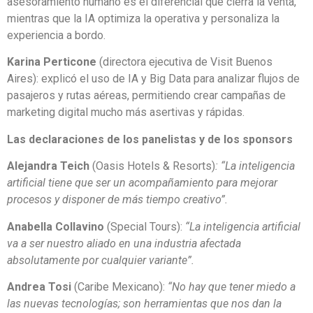
asesoramiento humano es el diferencial que cierra la venta,
mientras que la IA optimiza la operativa y personaliza la
experiencia a bordo.
Karina Perticone
(directora ejecutiva de Visit Buenos
Aires): explicó el uso de IA y Big Data para analizar flujos de
pasajeros y rutas aéreas, permitiendo crear campañas de
marketing digital mucho más asertivas y rápidas.
Las declaraciones de los panelistas y de los sponsors
Alejandra Teich
(Oasis Hotels & Resorts)
: “La inteligencia
artificial tiene que ser un acompañamiento para mejorar
procesos y disponer de más tiempo creativo”.
Anabella Collavino
(Special Tours):
“La inteligencia artificial
va a ser nuestro aliado en una industria afectada
absolutamente por cualquier variante”.
Andrea Tosi
(Caribe Mexicano):
“No hay que tener miedo a
las nuevas tecnologías; son herramientas que nos dan la