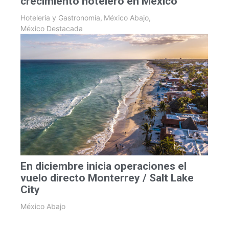
crecimiento hotelero en México
Hotelería y Gastronomía
,
México Abajo
,
México Destacada
En diciembre inicia operaciones el
vuelo directo Monterrey / Salt Lake
City
México Abajo