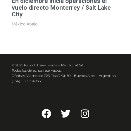
En diciembre inicia operaciones el
vuelo directo Monterrey / Salt Lake
City
México Abajo
© 2025 Report Travel Media – Mardigraf SA
Todos los derechos reservados.
Oficinas: Viamonte 723 Piso 7 Of. 30 – Buenos Aires – Argentina
(+54) 11 2153-4836