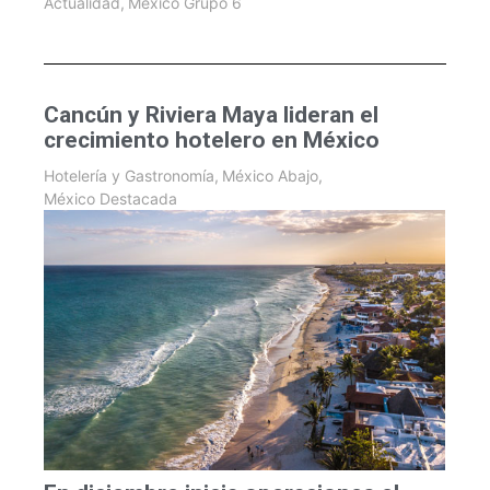
Actualidad
,
México Grupo 6
Cancún y Riviera Maya lideran el
crecimiento hotelero en México
Hotelería y Gastronomía
,
México Abajo
,
México Destacada