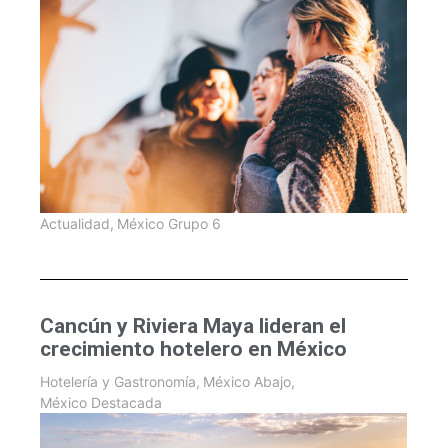
Actualidad
,
México Grupo 6
Cancún y Riviera Maya lideran el
crecimiento hotelero en México
Hotelería y Gastronomía
,
México Abajo
,
México Destacada