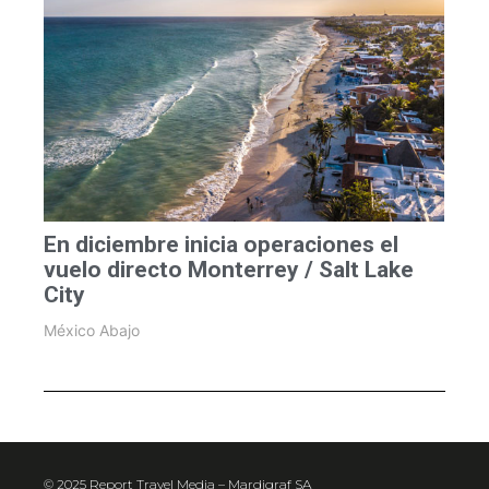
En diciembre inicia operaciones el
vuelo directo Monterrey / Salt Lake
City
México Abajo
© 2025 Report Travel Media – Mardigraf SA