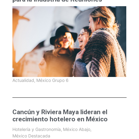
Actualidad
,
México Grupo 6
Cancún y Riviera Maya lideran el
crecimiento hotelero en México
Hotelería y Gastronomía
,
México Abajo
,
México Destacada