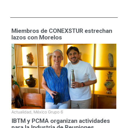
Miembros de CONEXSTUR estrechan
lazos con Morelos
Actualidad
,
México Grupo 6
IBTM y PCMA organizan actividades
para la Industria de Reuniones