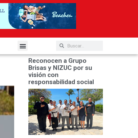
elería y Gastronomía
Reconocen a Grupo
Brisas y NIZUC por su
visión con
responsabilidad social