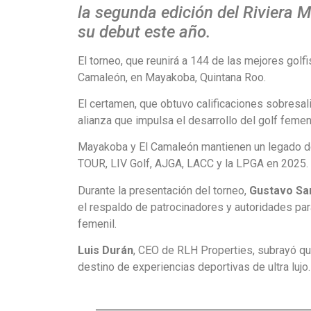
la segunda edición del Riviera 
su debut este año.
El torneo, que reunirá a 144 de las mejores golf
Camaleón, en Mayakoba, Quintana Roo.
El certamen, que obtuvo calificaciones sobresali
alianza que impulsa el desarrollo del golf femen
Mayakoba y El Camaleón mantienen un legado de 
TOUR, LIV Golf, AJGA, LACC y la LPGA en 2025.
Durante la presentación del torneo,
Gustavo Sa
el respaldo de patrocinadores y autoridades pa
femenil.
Luis Durán
, CEO de RLH Properties, subrayó q
destino de experiencias deportivas de ultra lujo.