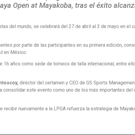
Maya Open at Mayakoba, tras el éxito alcan
istas del mundo, se celebrará del 27 de abril al 3 de mayo en el 
entes por parte de las participantes en su primera edición, cons
il en México.
16 años como sede de torneos de talla internacional, entre ell
ntoscoy,
director del certamen y CEO de GS Sports Management
ra consolidar este evento como uno de los más importantes del 
ue recibir nuevamente a la LPGA refuerza la estrategia de Maya