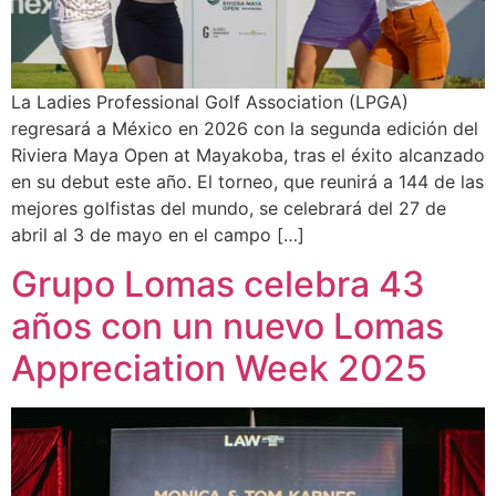
La Ladies Professional Golf Association (LPGA)
regresará a México en 2026 con la segunda edición del
Riviera Maya Open at Mayakoba, tras el éxito alcanzado
en su debut este año. El torneo, que reunirá a 144 de las
mejores golfistas del mundo, se celebrará del 27 de
abril al 3 de mayo en el campo […]
Grupo Lomas celebra 43
años con un nuevo Lomas
Appreciation Week 2025