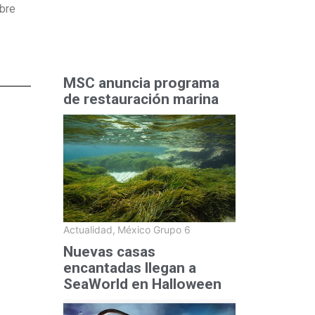
mbre
MSC anuncia programa
de restauración marina
Actualidad
,
México Grupo 6
Nuevas casas
encantadas llegan a
SeaWorld en Halloween