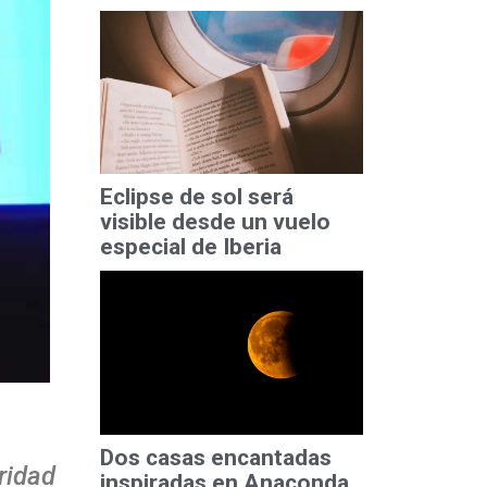
Eclipse de sol será
visible desde un vuelo
especial de Iberia
Dos casas encantadas
ridad
inspiradas en Anaconda