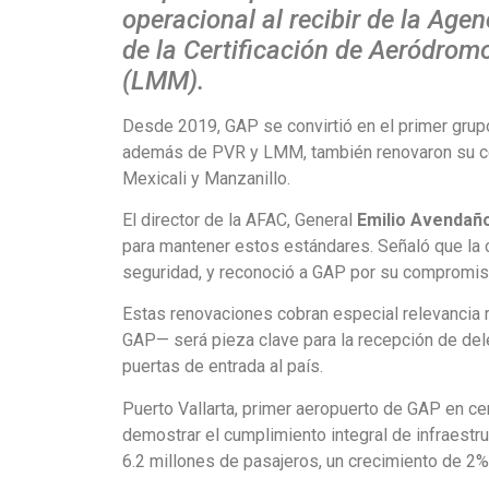
operacional al recibir de la Age
de la Certificación de Aeródromo
(LMM).
Desde 2019, GAP se convirtió en el primer grupo
además de PVR y LMM, también renovaron su cert
Mexicali y Manzanillo.
El director de la AFAC, General
Emilio Avendañ
para mantener estos estándares. Señaló que la ce
seguridad, y reconoció a GAP por su compromiso 
Estas renovaciones cobran especial relevancia 
GAP— será pieza clave para la recepción de del
puertas de entrada al país.
Puerto Vallarta, primer aeropuerto de GAP en cer
demostrar el cumplimiento integral de infraestr
6.2 millones de pasajeros, un crecimiento de 2%