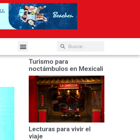
elería y Gastronomía
Turismo para
noctámbulos en Mexicali
Lecturas para vivir el
viaje