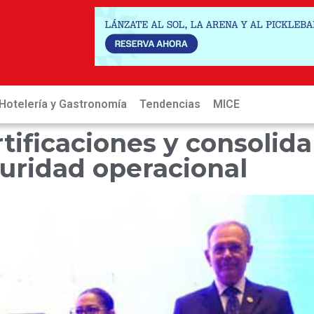
Hotelería y Gastronomía
Tendencias
MICE
Hot
ificaciones y consolida
guridad operacional