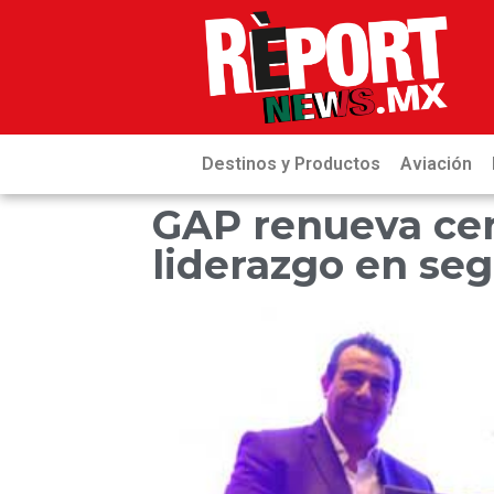
Destinos y Productos
Aviación
GAP renueva cert
liderazgo en se