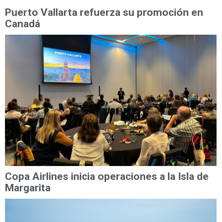
Puerto Vallarta refuerza su promoción en
Canadá
Copa Airlines inicia operaciones a la Isla de
Margarita