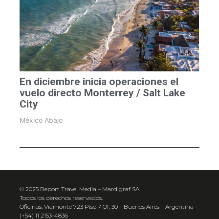
En diciembre inicia operaciones el
vuelo directo Monterrey / Salt Lake
City
México Abajo
© 2025 Report Travel Media – Mardigraf SA
Todos los derechos reservados.
Oficinas: Viamonte 723 Piso 7 Of. 30 – Buenos Aires – Argentina
(+54) 11 2153-4836