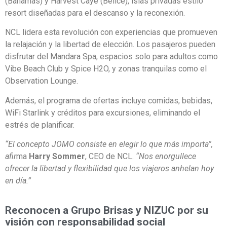
(Bahamas) y Harvest Caye (Belice), islas privadas estilo
resort diseñadas para el descanso y la reconexión.
NCL lidera esta revolución con experiencias que promueven
la relajación y la libertad de elección. Los pasajeros pueden
disfrutar del Mandara Spa, espacios solo para adultos como
Vibe Beach Club y Spice H2O, y zonas tranquilas como el
Observation Lounge.
Además, el programa de ofertas incluye comidas, bebidas,
WiFi Starlink y créditos para excursiones, eliminando el
estrés de planificar.
“El concepto JOMO consiste en elegir lo que más importa”,
afir
ma
Harry Sommer
, CEO de NCL.
“Nos enorgullece
ofrecer la libertad y flexibilidad que los viajeros anhelan hoy
en día.”
Reconocen a Grupo Brisas y NIZUC por su
visión con responsabilidad social