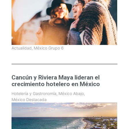
Actualidad
,
México Grupo 6
Cancún y Riviera Maya lideran el
crecimiento hotelero en México
Hotelería y Gastronomía
,
México Abajo
,
México Destacada