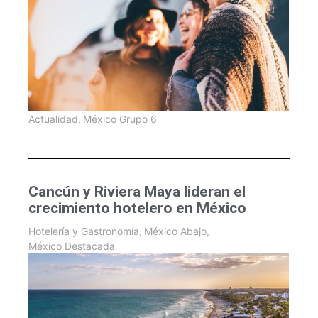
Actualidad
,
México Grupo 6
Cancún y Riviera Maya lideran el
crecimiento hotelero en México
Hotelería y Gastronomía
,
México Abajo
,
México Destacada