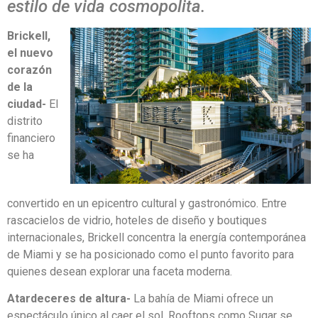
estilo de vida cosmopolita.
Brickell,
el nuevo
corazón
de la
ciudad-
El
distrito
financiero
se ha
convertido en un epicentro cultural y gastronómico. Entre
rascacielos de vidrio, hoteles de diseño y boutiques
internacionales, Brickell concentra la energía contemporánea
de Miami y se ha posicionado como el punto favorito para
quienes desean explorar una faceta moderna.
Atardeceres de altura-
La bahía de Miami ofrece un
espectáculo único al caer el sol. Rooftops como Sugar se