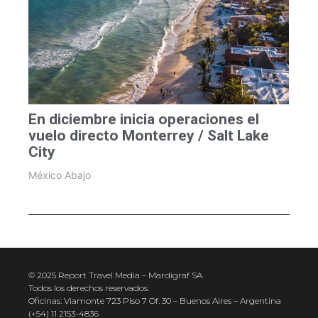
En diciembre inicia operaciones el
vuelo directo Monterrey / Salt Lake
City
México Abajo
© 2025 Report Travel Media – Mardigraf SA
Todos los derechos reservados.
Oficinas: Viamonte 723 Piso 7 Of. 30 – Buenos Aires – Argentina
(+54) 11 2153-4836