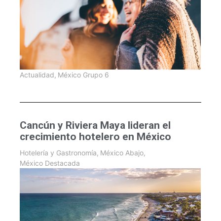
Actualidad
,
México Grupo 6
Cancún y Riviera Maya lideran el
crecimiento hotelero en México
Hotelería y Gastronomía
,
México Abajo
,
México Destacada