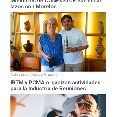
Miembros de CONEXSTUR estrechan
lazos con Morelos
Actualidad
,
México Grupo 6
IBTM y PCMA organizan actividades
para la Industria de Reuniones