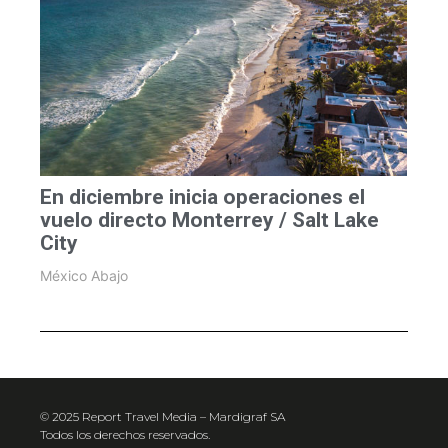
En diciembre inicia operaciones el
vuelo directo Monterrey / Salt Lake
City
México Abajo
© 2025 Report Travel Media – Mardigraf SA
Todos los derechos reservados.