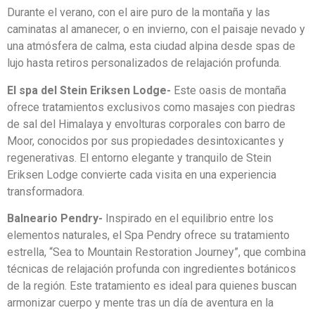
Durante el verano, con el aire puro de la montaña y las
caminatas al amanecer, o en invierno, con el paisaje nevado y
una atmósfera de calma, esta ciudad alpina desde spas de
lujo hasta retiros personalizados de relajación profunda.
El spa del Stein Eriksen Lodge-
Este oasis de montaña
ofrece tratamientos exclusivos como masajes con piedras
de sal del Himalaya y envolturas corporales con barro de
Moor, conocidos por sus propiedades desintoxicantes y
regenerativas. El entorno elegante y tranquilo de Stein
Eriksen Lodge convierte cada visita en una experiencia
transformadora.
Balneario Pendry-
Inspirado en el equilibrio entre los
elementos naturales, el Spa Pendry ofrece su tratamiento
estrella, “Sea to Mountain Restoration Journey”, que combina
técnicas de relajación profunda con ingredientes botánicos
de la región. Este tratamiento es ideal para quienes buscan
armonizar cuerpo y mente tras un día de aventura en la