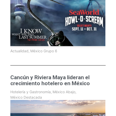
Actualidad
,
México Grupo 6
Cancún y Riviera Maya lideran el
crecimiento hotelero en México
Hotelería y Gastronomía
,
México Abajo
,
México Destacada