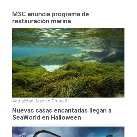
MSC anuncia programa de
restauración marina
Actualidad
,
México Grupo 6
Nuevas casas encantadas llegan a
SeaWorld en Halloween