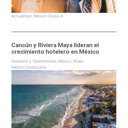
Actualidad
,
México Grupo 6
Cancún y Riviera Maya lideran el
crecimiento hotelero en México
Hotelería y Gastronomía
,
México Abajo
,
México Destacada