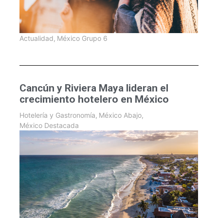
Actualidad
,
México Grupo 6
Cancún y Riviera Maya lideran el
crecimiento hotelero en México
Hotelería y Gastronomía
,
México Abajo
,
México Destacada