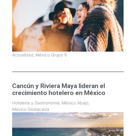
Actualidad
,
México Grupo 6
Cancún y Riviera Maya lideran el
crecimiento hotelero en México
Hotelería y Gastronomía
,
México Abajo
,
México Destacada