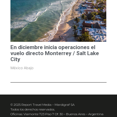
En diciembre inicia operaciones el
vuelo directo Monterrey / Salt Lake
City
México Abajo
© 2025 Report Travel Media – Mardigraf SA
Todos los derechos reservados.
Oficinas: Viamonte 723 Piso 7 Of. 30 – Buenos Aires – Argentina