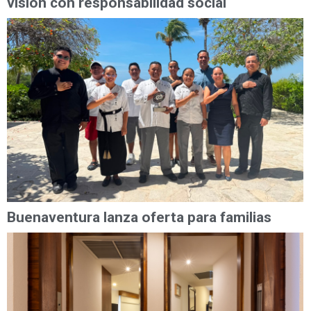
visión con responsabilidad social
Buenaventura lanza oferta para familias