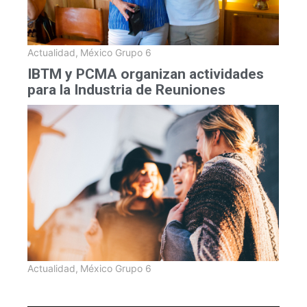
Actualidad
,
México Grupo 6
IBTM y PCMA organizan actividades
para la Industria de Reuniones
Actualidad
,
México Grupo 6