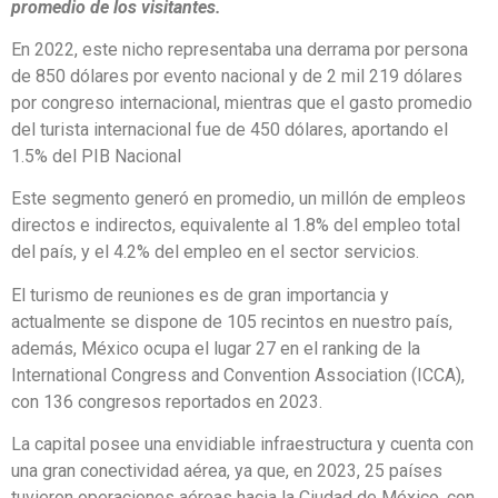
promedio de los visitantes.
En 2022, este nicho representaba una derrama por persona
de 850 dólares por evento nacional y de 2 mil 219 dólares
por congreso internacional, mientras que el gasto promedio
del turista internacional fue de 450 dólares, aportando el
1.5% del PIB Nacional
Este segmento generó en promedio, un millón de empleos
directos e indirectos, equivalente al 1.8% del empleo total
del país, y el 4.2% del empleo en el sector servicios.
El turismo de reuniones es de gran importancia y
actualmente se dispone de 105 recintos en nuestro país,
además, México ocupa el lugar 27 en el ranking de la
International Congress and Convention Association (ICCA),
con 136 congresos reportados en 2023.
La capital posee una envidiable infraestructura y cuenta con
una gran conectividad aérea, ya que, en 2023, 25 países
tuvieron operaciones aéreas hacia la Ciudad de México, con