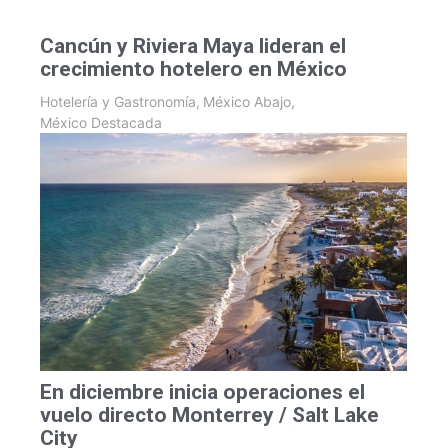
Cancún y Riviera Maya lideran el
crecimiento hotelero en México
Hotelería y Gastronomía
,
México Abajo
,
México Destacada
En diciembre inicia operaciones el
vuelo directo Monterrey / Salt Lake
City