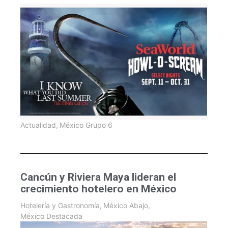
Actualidad
,
México Grupo 6
Cancún y Riviera Maya lideran el
crecimiento hotelero en México
Hotelería y Gastronomía
,
México Abajo
,
México Destacada