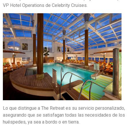
VP Hotel Operations de Celebrity Cruises.
Lo que distingue a The Retreat es su servicio personalizado,
asegurando que se satisfagan todas las necesidades de los
huéspedes, ya sea a bordo o en tierra.