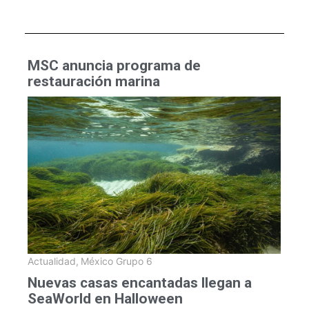
MSC anuncia programa de
restauración marina
Actualidad
,
México Grupo 6
Nuevas casas encantadas llegan a
SeaWorld en Halloween