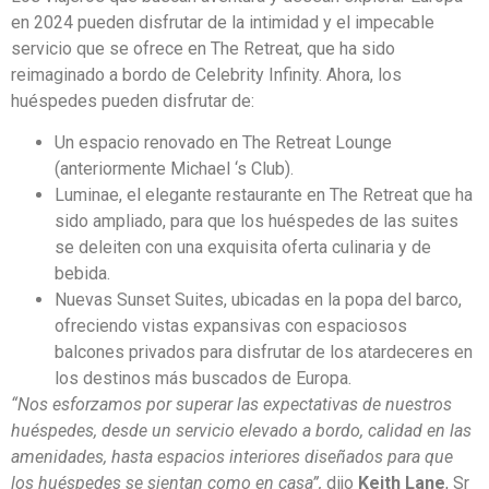
en 2024 pueden disfrutar de la intimidad y el impecable
servicio que se ofrece en The Retreat, que ha sido
reimaginado a bordo de Celebrity Infinity. Ahora, los
huéspedes pueden disfrutar de:
Un espacio renovado en The Retreat Lounge
(anteriormente Michael ‘s Club).
Luminae, el elegante restaurante en The Retreat que ha
sido ampliado, para que los huéspedes de las suites
se deleiten con una exquisita oferta culinaria y de
bebida.
Nuevas Sunset Suites, ubicadas en la popa del barco,
ofreciendo vistas expansivas con espaciosos
balcones privados para disfrutar de los atardeceres en
los destinos más buscados de Europa.
“Nos esforzamos por superar las expectativas de nuestros
huéspedes, desde un servicio elevado a bordo, calidad en las
amenidades, hasta espacios interiores diseñados para que
los huéspedes se sientan como en casa”,
dijo
Keith Lane
, Sr