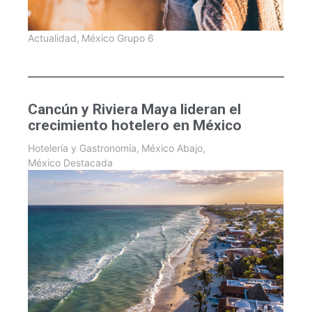
Actualidad
,
México Grupo 6
Cancún y Riviera Maya lideran el
crecimiento hotelero en México
Hotelería y Gastronomía
,
México Abajo
,
México Destacada