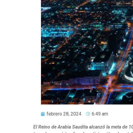
febrero 28, 2024
6:49 am
El Reino de Arabia Saudita alcanzó la meta de 100