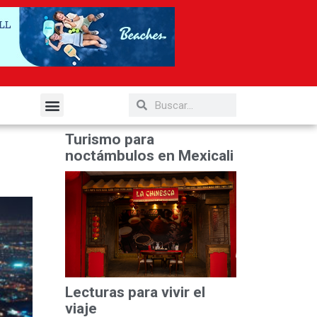
elería y Gastronomía
Turismo para
noctámbulos en Mexicali
Lecturas para vivir el
viaje