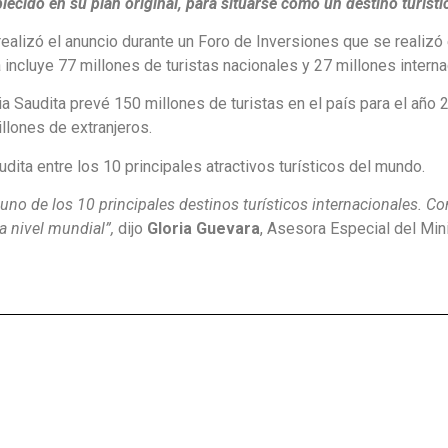
lecido en su plan original, para situarse como un destino turísti
realizó el anuncio durante un Foro de Inversiones que se realizó 
ra incluye 77 millones de turistas nacionales y 27 millones intern
a Saudita prevé 150 millones de turistas en el país para el año 
illones de extranjeros.
dita entre los 10 principales atractivos turísticos del mundo.
no de los 10 principales destinos turísticos internacionales. Co
 a nivel mundial”,
dijo
Gloria Guevara
, Asesora Especial del Min