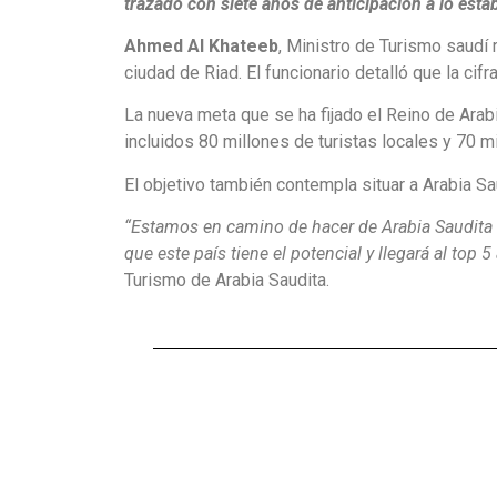
trazado con siete años de anticipación a lo estab
Ahmed Al Khateeb
, Ministro de Turismo saudí 
ciudad de Riad. El funcionario detalló que la cif
La nueva meta que se ha fijado el Reino de Arabi
incluidos 80 millones de turistas locales y 70 m
El objetivo también contempla situar a Arabia Sau
“Estamos en camino de hacer de Arabia Saudita u
que este país tiene el potencial y llegará al top 5
Turismo de Arabia Saudita.