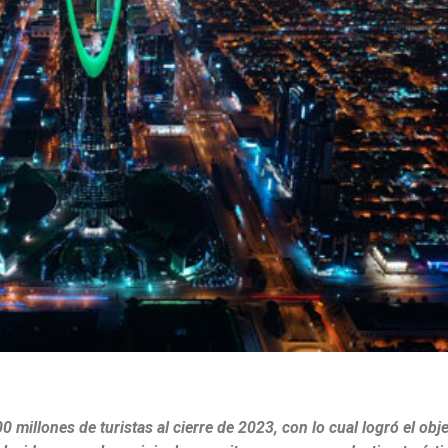
 millones de turistas al cierre de 2023, con lo cual logró el obje