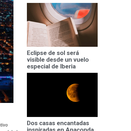
Eclipse de sol será
visible desde un vuelo
especial de Iberia
Dos casas encantadas
tivo
inspiradas en Anaconda