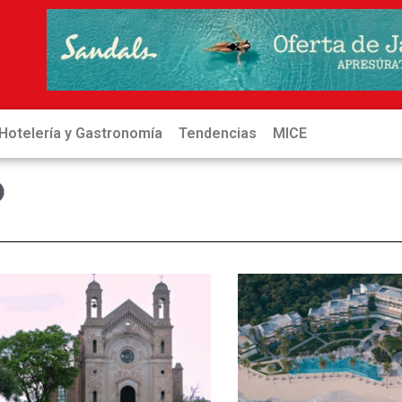
Hotelería y Gastronomía
Tendencias
MICE
Hot
o