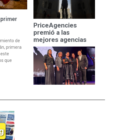
primer
PriceAgencies
premió a las
mejores agencias
miento de
án, primera
 este
ios que