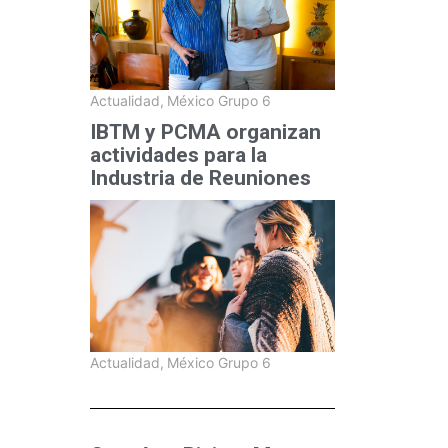
Actualidad
,
México Grupo 6
IBTM y PCMA organizan
actividades para la
Industria de Reuniones
Actualidad
,
México Grupo 6