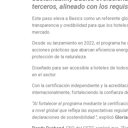
terceros, alineado con los requi
Este paso eleva a Basics como un referente glob
transparencia y credibilidad para que los hote
mercado.
Desde su lanzamiento en 2022, el programa ha 
acciones prácticas que abarcan eficiencia energ
protección de la naturaleza.
Diseñado para ser accesible a hoteles de todos
en el sector.
Con la certificación independiente y la acredit
internacionalmente, fortaleciendo la confianza d
“Al fortalecer el programa mediante la certific
a nivel global que refleja las expectativas regul
declaraciones de sostenibilidad.”,
explicó
Glori