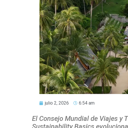
julio 2, 2026
6:54 am
El Consejo Mundial de Viajes y
Sustainability Basics evoluciona