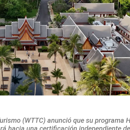
 Turismo (WTTC) anunció que su programa H
rá hacia una certificación independiente d