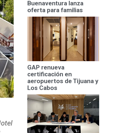
Buenaventura lanza
oferta para familias
GAP renueva
certificación en
aeropuertos de Tijuana y
Los Cabos
otel
e