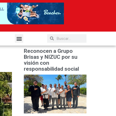
elería y Gastronomía
Reconocen a Grupo
Brisas y NIZUC por su
visión con
responsabilidad social