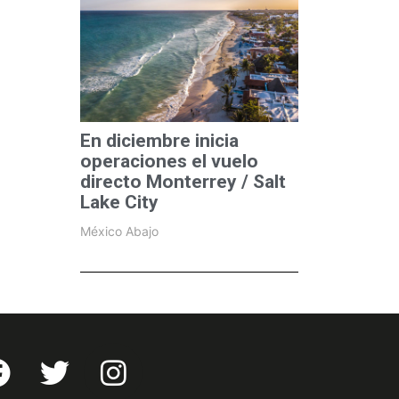
En diciembre inicia
operaciones el vuelo
directo Monterrey / Salt
Lake City
México Abajo