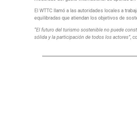
El WTTC llamó a las autoridades locales a trabaj
equilibradas que atiendan los objetivos de sosten
“El futuro del turismo sostenible no puede constr
sólida y la participación de todos los actores”
, c