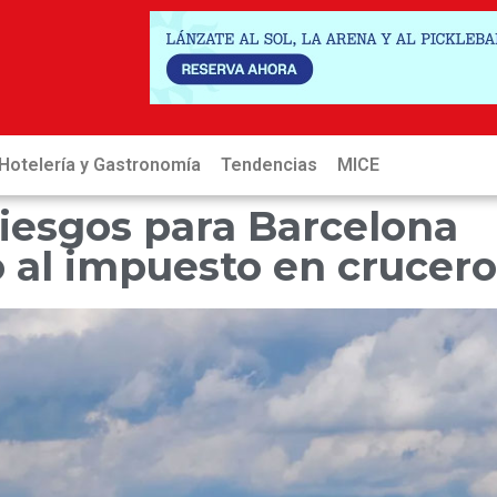
Hotelería y Gastronomía
Tendencias
MICE
Hot
iesgos para Barcelona
 al impuesto en crucero