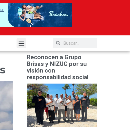
elería y Gastronomía
Reconocen a Grupo
Brisas y NIZUC por su
s
visión con
responsabilidad social