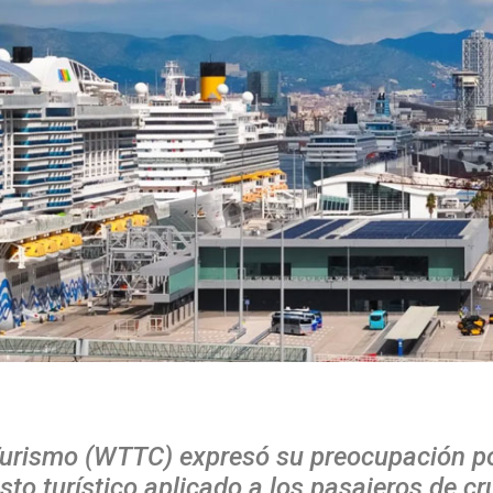
 Turismo (WTTC) expresó su preocupación po
to turístico aplicado a los pasajeros de cr