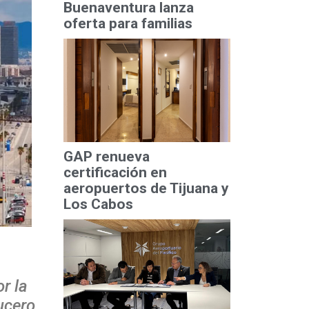
Buenaventura lanza
oferta para familias
GAP renueva
certificación en
aeropuertos de Tijuana y
Los Cabos
r la
ucero.