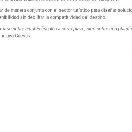
ar de manera conjunta con el sector turístico para diseñar soluc
ibilidad sin debilitar la competitividad del destino.
uirse sobre ajustes fiscales a corto plazo, sino sobre una planif
oncluyó Guevara.