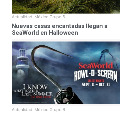
Actualidad
,
México Grupo 6
Nuevas casas encantadas llegan a
SeaWorld en Halloween
Actualidad
,
México Grupo 6