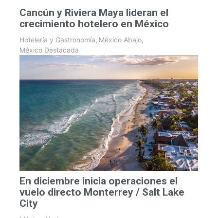
Cancún y Riviera Maya lideran el
crecimiento hotelero en México
Hotelería y Gastronomía
,
México Abajo
,
México Destacada
En diciembre inicia operaciones el
vuelo directo Monterrey / Salt Lake
City