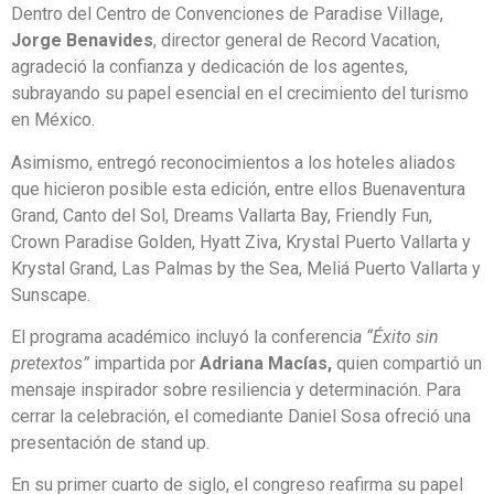
Dentro del Centro de Convenciones de Paradise Village,
Jorge Benavides
, director general de Record Vacation,
agradeció la confianza y dedicación de los agentes,
subrayando su papel esencial en el crecimiento del turismo
en México.
Asimismo, entregó reconocimientos a los hoteles aliados
que hicieron posible esta edición, entre ellos Buenaventura
Grand, Canto del Sol, Dreams Vallarta Bay, Friendly Fun,
Crown Paradise Golden, Hyatt Ziva, Krystal Puerto Vallarta y
Krystal Grand, Las Palmas by the Sea, Meliá Puerto Vallarta y
Sunscape.
El programa académico incluyó la conferenci
a “Éxito sin
pretextos”
impartida por
Adriana Macías,
quien compartió un
mensaje inspirador sobre resiliencia y determinación. Para
cerrar la celebración, el comediante Daniel Sosa ofreció una
presentación de stand up.
En su primer cuarto de siglo, el congreso reafirma su papel